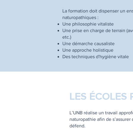
La formation doit dispenser un 
naturopathiques :
Une philosophie vitaliste
Une prise en charge de terrain (a
etc.)
Une démarche causaliste
Une approche holistique
Des techniques d'hygiène vitale
LES ÉCOLES
L’UNB réalise un travail appr
naturopathie afin de s’assurer
défend.