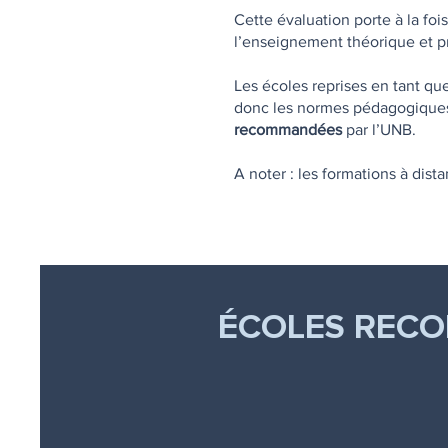
Cette évaluation porte à la fois
l’enseignement théorique et pr
Les écoles reprises en tant qu
donc les normes pédagogiques 
recommandées
par l’UNB.
.
A noter : les formations à dis
ÉCOLES RECO