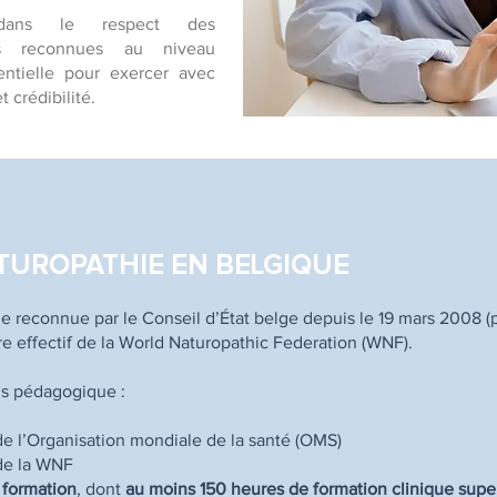
 dans le respect des
es reconnues au niveau
entielle pour exercer avec
 crédibilité.
ATUROPATHIE EN BELGIQUE
e reconnue par le Conseil d’État belge depuis le 19 mars 2008 (
e effectif de la World Naturopathic Federation (WNF).
us pédagogique :
 l’Organisation mondiale de la santé (OMS)
de la WNF
formation
, dont
au moins 150 heures de formation clinique supe