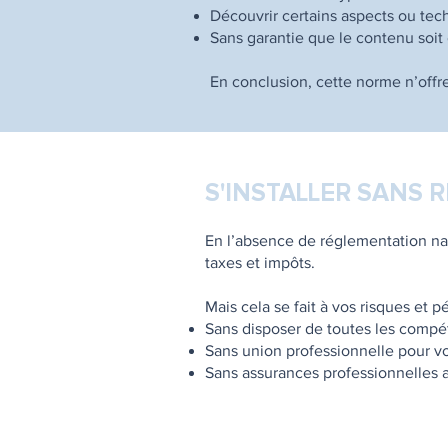
Découvrir certains aspects ou tec
Sans garantie que le contenu soit
En conclusion, cette norme n’offr
S'INSTALLER SANS
En l’absence de réglementation nat
taxes et impôts.
Mais cela se fait à vos risques et pér
Sans disposer de toutes les comp
Sans union professionnelle pour vo
Sans assurances professionnelles 