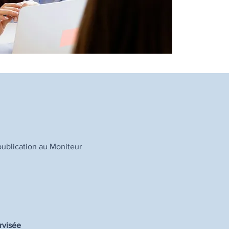
publication au Moniteur
rvisée