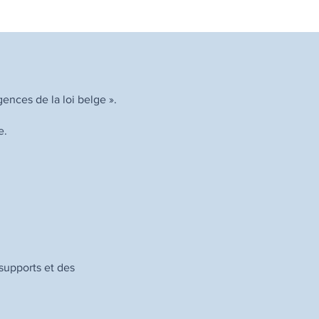
ences de la loi belge ».
e.
supports et des