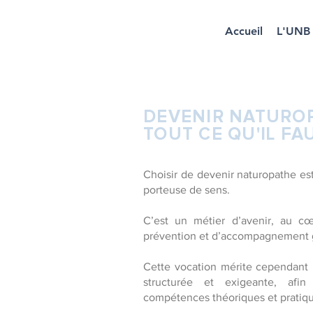
Accueil
L'UNB
DEVENIR NATUROP
TOUT CE QU'IL FA
Choisir de devenir naturopathe e
porteuse de sens.
C’est un métier d’avenir, au c
prévention et d’accompagnement gl
Cette vocation mérite cependant 
structurée et exigeante, afin 
compétences théoriques et pratiqu