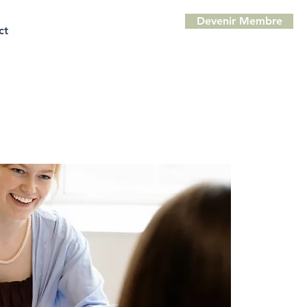
Devenir Membre
ct