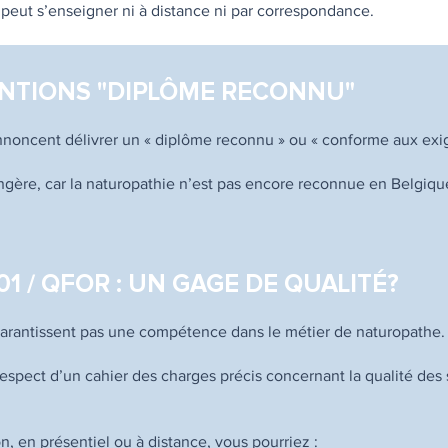
 peut s’enseigner ni à distance ni par correspondance.
NTIONS "DIPLÔME RECONNU"
nnoncent délivrer un « diplôme reconnu » ou « conforme aux exig
ngère, car la naturopathie n’est pas encore reconnue en Belgiqu
1 / QFOR : UN GAGE DE QUALITÉ?
rantissent pas une compétence dans le métier de naturopathe.
espect d’un cahier des charges précis concernant la qualité des 
n, en présentiel ou à distance, vous pourriez :