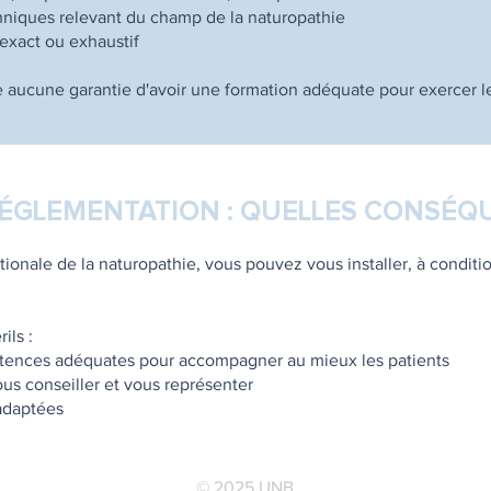
hniques relevant du champ de la naturopathie
 exact ou exhaustif
e aucune garantie d'avoir une formation adéquate pour exercer l
 RÉGLEMENTATION : QUELLES CONSÉQ
ionale de la naturopathie, vous pouvez vous installer, à conditi
ils :
étences adéquates pour accompagner au mieux les patients
us conseiller et vous représenter
adaptées
© 2025 UNB