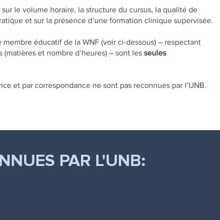
 sur le volume horaire, la structure du cursus, la qualité de
atique et sur la présence d’une formation clinique supervisée.
e membre éducatif de la WNF (voir ci-dessous) – respectant
(matières et nombre d’heures) – sont les
seules
tance et par correspondance ne sont pas reconnues par l’UNB.
NNUES PAR L'UNB: