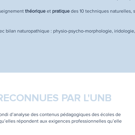
enseignement
théorique
et
pratique
des 10 techniques naturelles, s
vec bilan naturopathique : physio-psycho-morphologie, iridologie
 RECONNUES PAR L'UNB
ofondi d’analyse des contenus pédagogiques des écoles de
 qu’elles répondent aux exigences professionnelles qu’elle