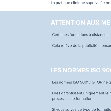
La pratique clinique supervisée ne
ATTENTION AUX ME
Certaines formations à distance a
Cela relève de la publicité menso
LES NORMES ISO 900
Les normes ISO 9001 / QFOR ne ga
Elles garantissent uniquement le r
processus de formation.
Si vous suivez ce type de formatio