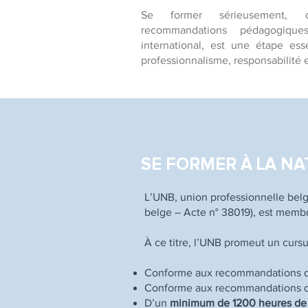
Se former sérieusement,
recommandations pédagogiqu
international, est une étape ess
professionnalisme, responsabilité et
SE FORMER À LA N
L’UNB, union professionnelle belg
belge – Acte n° 38019), est membr
À ce titre, l’UNB promeut un curs
Conforme aux recommandations de
Conforme aux recommandations 
D’un
minimum de 1200 heures de 