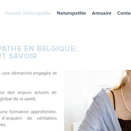
Devenir Naturopathe
Naturopathie
Annuaire
Conta
ATHE EN BELGIQUE:
UT SAVOIR
st une démarche engagée et
œur des enjeux actuels de
obal de la santé.
une formation approfondie,
d’acquérir de véritables
es.