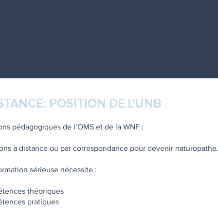
STANCE: POSITION DE L'UNB
s pédagogiques de l’OMS et de la WNF :
ions à distance ou par correspondance pour devenir naturopathe
ormation sérieuse nécessite :
étences théoriques
étences pratiques