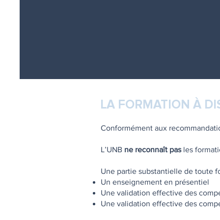
LA FORMATION À DI
Conformément aux recommandation
L’UNB
ne reconnaît pas
les format
Une partie substantielle de toute f
Un enseignement en présentiel
Une validation effective des comp
Une validation effective des comp