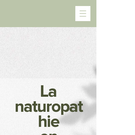
La
naturopat
hie