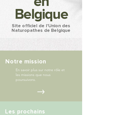
en
Belgique
Site officiel de l'Union des
Naturopathes de Belgique
Notre mission
En savoir plus sur notre rôle et
les missions que nous
poursuivons.
Les prochains